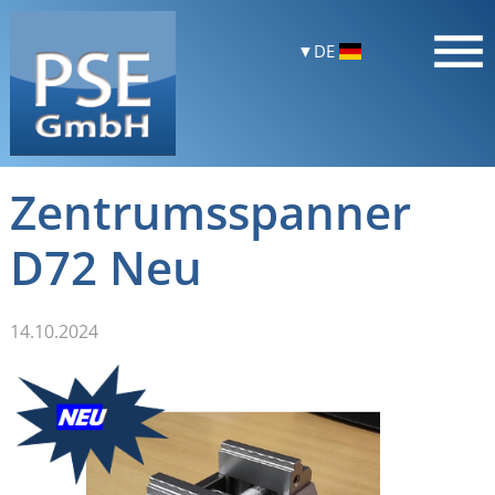
DE
Zentrumsspanner
D72 Neu
14.10.2024