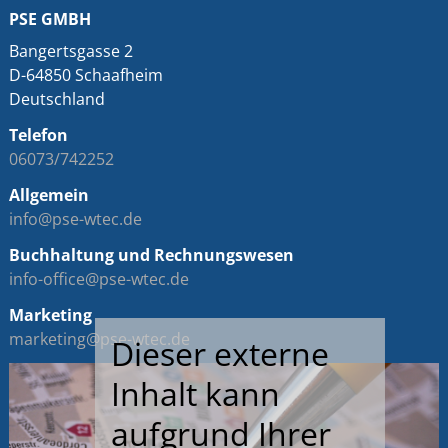
PSE GMBH
Bangertsgasse 2
D-64850 Schaafheim
Deutschland
Telefon
06073/742252
Allgemein
info@pse-wtec.de
Buchhaltung und Rechnungswesen
info-office@pse-wtec.de
Marketing
marketing@pse-wtec.de
Dieser externe
Inhalt kann
aufgrund Ihrer