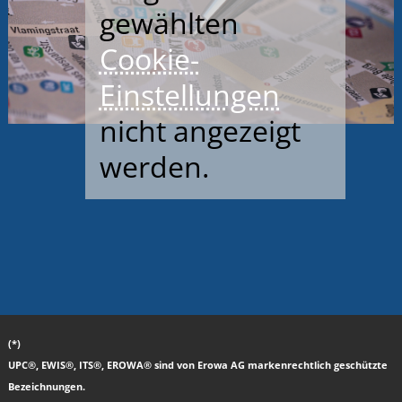
gewählten
Cookie-
Einstellungen
nicht angezeigt
werden.
(*)
UPC®, EWIS®, ITS®, EROWA® sind von Erowa AG markenrechtlich geschützte
Bezeichnungen.